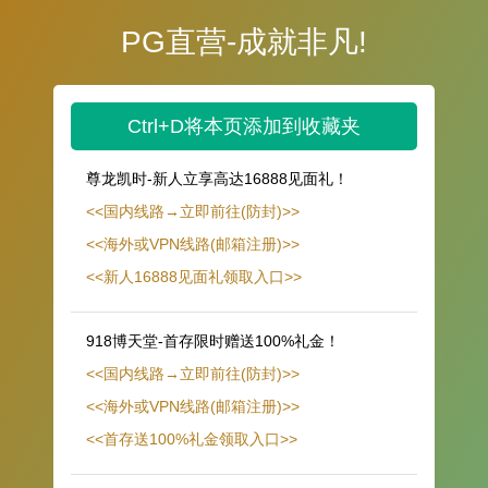
PG直营-成就非凡!
Ctrl+D将本页添加到收藏夹
尊龙凯时-新人立享高达16888见面礼！
<<国内线路→立即前往(防封)>>
<<海外或VPN线路(邮箱注册)>>
<<新人16888见面礼领取入口>>
918博天堂-首存限时赠送100%礼金！
<<国内线路→立即前往(防封)>>
<<海外或VPN线路(邮箱注册)>>
<<首存送100%礼金领取入口>>